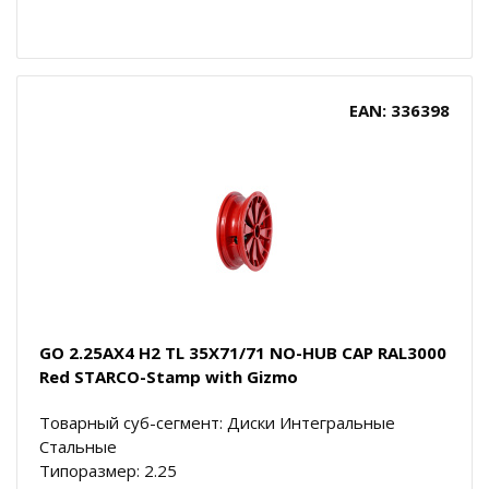
EAN: 336398
GO 2.25AX4 H2 TL 35X71/71 NO-HUB CAP RAL3000
Red STARCO-Stamp with Gizmo
Товарный суб-сегмент: Диски Интегральные
Стальные
Типоразмер: 2.25