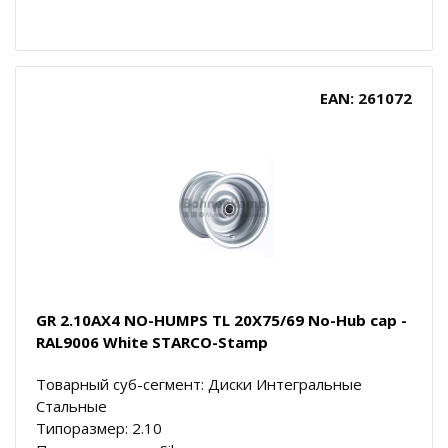
EAN: 261072
GR 2.10AX4 NO-HUMPS TL 20X75/69 No-Hub cap -
RAL9006 White STARCO-Stamp
Товарный суб-сегмент: Диски Интегральные
Стальные
Типоразмер: 2.10