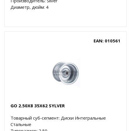
Производитель: Silver
Диаметр, дюйм: 4
EAN: 010561
GO 2.50X8 35X62 SYLVER
Товарный суб-сегмент: Диски Интегральные
Стальные
Типоразмер: 2.50