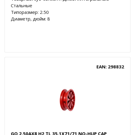
Стальные
Типоразмер: 2.50
Диаметр, дюйм: 8
EAN: 298832
GO 2.50AX8 H2 TL 35,1X71/71 NO-HUP CAP