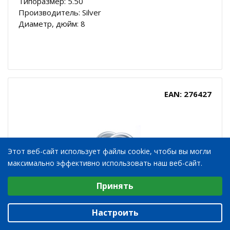
Типоразмер: 5.50
Производитель: Silver
Диаметр, дюйм: 8
EAN: 276427
Этот веб-сайт использует файлы cookie, чтобы вы могли
максимально эффективно использовать наш веб-сайт.
Выберите настройки cookie
Принять
Минимальные
Аналитические/Функциональные
GK4.00EX9 35X68 TL SILVER RAL9006 6007 2RS
Настроить
STARCO 2100@10