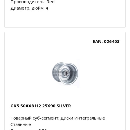
Производитель: Red
Диаметр, дюйм: 4
EAN: 026403
GK5.50AX8 H2 25X90 SILVER
Товарный суб-сегмент: Диски Интегральные
Стальные