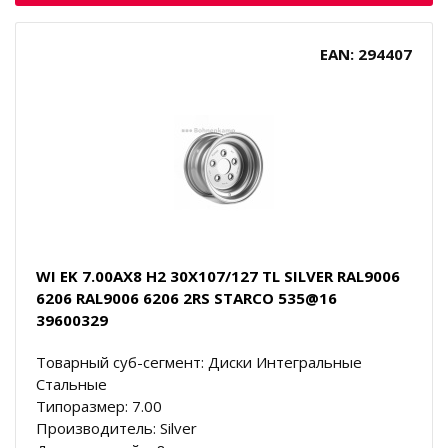
EAN: 294407
WI EK 7.00AX8 H2 30X107/127 TL SILVER RAL9006
6206 RAL9006 6206 2RS STARCO 535@16
39600329
Товарный суб-сегмент: Диски Интегральные
Стальные
Типоразмер: 7.00
Производитель: Silver