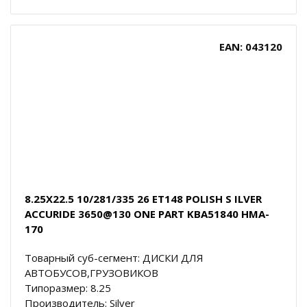
EAN: 043120
8.25X22.5 10/281/335 26 ET148 POLISH S ILVER
ACCURIDE 3650@130 ONE PART KBA51840 HMA-
170
Товарный суб-сегмент: ДИСКИ ДЛЯ
АВТОБУСОВ,ГРУЗОВИКОВ
Типоразмер: 8.25
Производитель: Silver