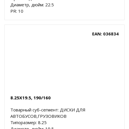
Диаметр, дюйм: 22.5
PR: 10
EAN: 036834
8.25X19.5, 190/160
Товарный суб-сегмент: ДИСКИ ДЛЯ
АВТОБУСОВ,ГРУЗОВИКОВ
Типоразмер: 8.25
Диаметр, дюйм: 19.5