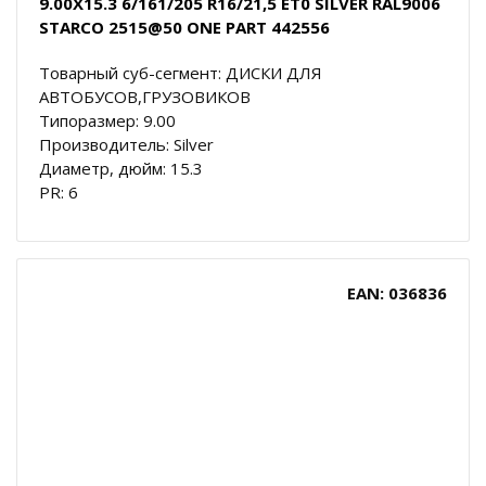
9.00X15.3 6/161/205 R16/21,5 ET0 SILVER RAL9006
STARCO 2515@50 ONE PART 442556
Товарный суб-сегмент: ДИСКИ ДЛЯ
АВТОБУСОВ,ГРУЗОВИКОВ
Типоразмер: 9.00
Производитель: Silver
Диаметр, дюйм: 15.3
PR: 6
EAN: 036836