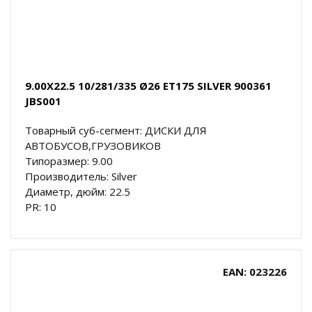
9.00X22.5 10/281/335 Ø26 ET175 SILVER 900361
JBS001
Товарный суб-сегмент: ДИСКИ ДЛЯ
АВТОБУСОВ,ГРУЗОВИКОВ
Типоразмер: 9.00
Производитель: Silver
Диаметр, дюйм: 22.5
PR: 10
EAN: 023226