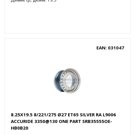
EAN: 031047
8.25X19.5 8/221/275 Ø27 ET65 SILVER RA L9006
ACCURIDE 3350@130 ONE PART SRB35555OE-
HB0B20