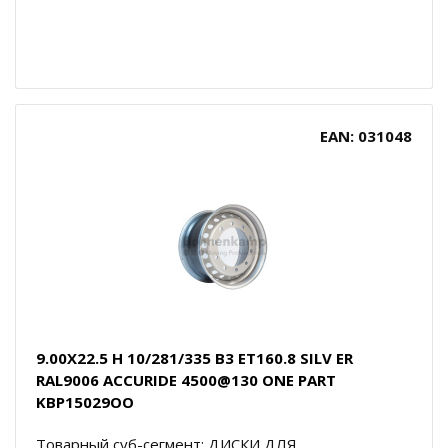
EAN: 031048
9.00X22.5 H 10/281/335 B3 ET160.8 SILV ER
RAL9006 ACCURIDE 4500@130 ONE PART
KBP15029OO
Товарный суб-сегмент: ДИСКИ ДЛЯ