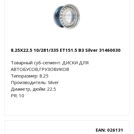
8.25X22.5 10/281/335 ET151.5 B3 Silver 31460030
Товарный суб-сегмент: ДИСКИ ДЛЯ
АВТОБУСОВ,ГРУЗОВИКОВ
Типоразмер: 8.25
Производитель: Silver
Диаметр, дюйм: 22.5
PR: 10
EAN: 026131