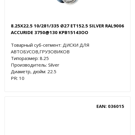
8.25X22.5 10/281/335 Ø27 ET152.5 SILVER RAL9006
ACCURIDE 3750@130 KPB15143OO
Товарный суб-сегмент: ДИСКИ ДЛЯ
АВТОБУСОВ,ГРУЗОВИКОВ
Типоразмер: 8.25
Производитель: Silver
Диаметр, дюйм: 22.5
PR: 10
EAN: 036015