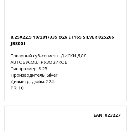
8.25X22.5 10/281/335 Ø26 ET165 SILVER 825266
JBS001
Товарный суб-сегмент: ДИСКИ ДЛЯ
АВТОБУСОВ,ГРУЗОВИКОВ
Типоразмер: 8.25
Производитель: Silver
Диаметр, дюйм: 22.5
PR: 10
EAN: 023227