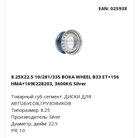
EAN: 025938
8.25X22.5 10/281/335 BOKA WHEEL B33 ET+156
HMA+169E228203, 3600KG Silver
Товарный суб-сегмент: ДИСКИ ДЛЯ
АВТОБУСОВ,ГРУЗОВИКОВ
Типоразмер: 8.25
Производитель: Silver
Диаметр, дюйм: 22.5
PR: 10