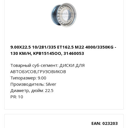
9.00X22.5 10/281/335 ET162.5 M22 4000/3350KG -
130 KM/H, KPB15145OO, 31460053
Товарный суб-сегмент: ДИСКИ ДЛЯ
АВТОБУСОВ,ГРУЗОВИКОВ
Типоразмер: 9.00
Производитель: Silver
Диаметр, дюйм: 22.5
PR: 10
EAN: 023203