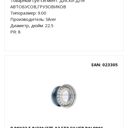
Товарный суб-сегмент: ДИСКИ ДЛЯ
АВТОБУСОВ,ГРУЗОВИКОВ
Типоразмер: 9.00
Производитель: Silver
Диаметр, дюйм: 22.5
PR: 8
EAN: 023305
9.00X22.5 8/221/275 A2 ET0 SILVER RAL9006