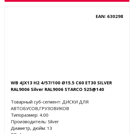
EAN: 630298
WB 4JX13 H2 4/57/100 Ø15.5 C60 ET30 SILVER
RAL9006 Silver RAL9006 STARCO 525@140
Товарный суб-сегмент: ДИСКИ ДЛЯ
АВТОБУСОВ,ГРУЗОВИКОВ
Типоразмер: 4.00
Производитель: Silver
Диаметр, дюйм: 13