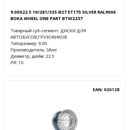
9.00X22.5 10/281/335 Ø27 ET175 SILVER RAL9006
BOKA WHEEL ONE PART BTW2237
Товарный суб-сегмент: ДИСКИ ДЛЯ
АВТОБУСОВ,ГРУЗОВИКОВ
Типоразмер: 9.00
Производитель: Silver
Диаметр, дюйм: 22.5
PR: 10
EAN: 026128