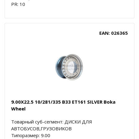
PR: 10
EAN: 026365
9.00X22.5 10/281/335 B33 ET161 SILVER Boka
Wheel
Товарный суб-сегмент: ДИСКИ ДЛЯ
АВТОБУСОВ,ГРУЗОВИКОВ
Типоразмер: 9.00